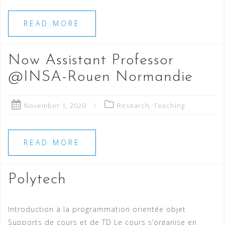
READ MORE
Now Assistant Professor
@INSA-Rouen Normandie
November 1, 2020
Research
,
Teaching
READ MORE
Polytech
Introduction à la programmation orientée objet
Supports de cours et de TD Le cours s’organise en